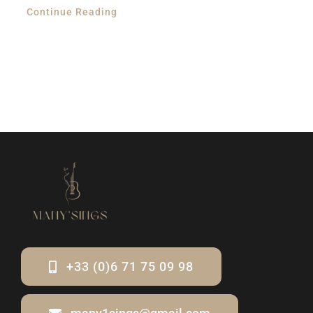
Continue Reading
+33 (0)6 71 75 09 98