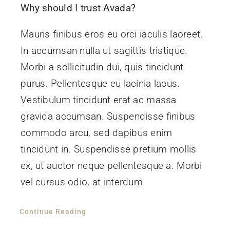
Why should I trust Avada?
Photos
Mauris finibus eros eu orci iaculis laoreet.
Contact
In accumsan nulla ut sagittis tristique.
Morbi a sollicitudin dui, quis tincidunt
purus. Pellentesque eu lacinia lacus.
Vestibulum tincidunt erat ac massa
gravida accumsan. Suspendisse finibus
commodo arcu, sed dapibus enim
tincidunt in. Suspendisse pretium mollis
ex, ut auctor neque pellentesque a. Morbi
vel cursus odio, at interdum
Continue Reading